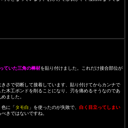
売っていた三角の棒材
を貼り付けました。これだけ接合部位が
大きさで切断して接着しています、貼り付けてからカンナで
した木工ボンドを削ることになり、刃を痛めるそうなのであ
丸めました。
、色に「
タモ白
」を使ったのが失敗で、
白く目立ってしまい
るべきではないですね。