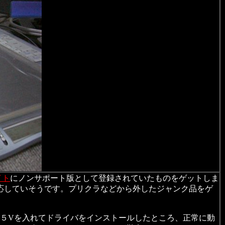
イト
にノンサポート版として登録されていたものをゲットしま
なら大概対応していそうです。プリクラなどから外したジャンク品をゲ
＋５Vを入れてドライバをインストールしたところ、正常に動