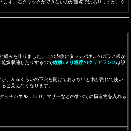
きます。右クリックができないのが難点ではありますが、タ
枠組みを作りました。この内側にタッチパネルのガラス板が
は乾燥収縮したりするので
縦横2ミリ程度のクリアランス
は設
すが、2mmくらいの下穴を開けておかないと木が割れて使い
けると見えなくなります。
タッチパネル、LCD、マザーなどのすべての構造物を入れる