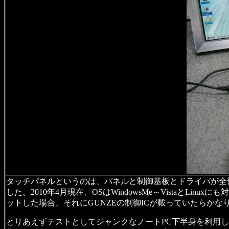
タッチパネルというのは、パネルと制御基板とドライバが全
した。2010年4月現在、OSはWindowsMe～Vistaと
ットした場合、それにGUNZEの制御ICが載っていたらかな
とりあえずテストとしてジャンクなノートPC下半身を利用