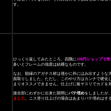
す。
ひっくり返してみたところ。四隅に
100円ショップで
多いとフレームの強度は結構なものです。
なお、額縁のアガチス材は僅かに外にはみ出すような
面取りしました。ただし、このやり方はカンナで硬化
まりオススメできません。仕上げに板ヤスリでカドを
接合部にわずかに出来た隙間に
パテ埋め
をしましたが
ました
。ニス塗り仕上げの場合はあまりパテ埋めはす