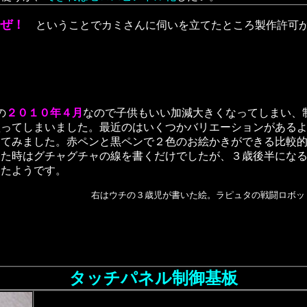
ぜ！
ということでカミさんに伺いを立てたところ製作許可
の
２０１０年４月
なので子供もいい加減大きくなってしまい、
買ってしまいました。最近のはいくつかバリエーションがある
ってみました。赤ペンと黒ペンで２色のお絵かきができる比較
えた時はグチャグチャの線を書くだけでしたが、３歳後半にな
ったようです。
右はウチの３歳児が書いた絵。ラピュタの戦闘ロボッ
タッチパネル制御基板