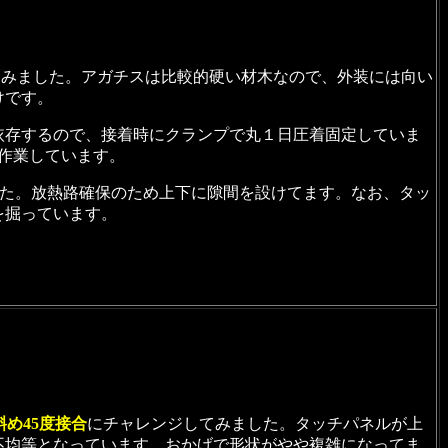
囲みました。アガチスは比較的硬い材木なので、外装には向い
けです。
依存するので、接着時にクランプで丸１日圧着固定していま
作業しています。
た。放熱路確保のため上下に隙間を設けてます。なお、タッ
を掘っています。
斜め45度接合
にチャレンジしてみました。タッチパネルが上
不均等となっています。おかげで形状がやや複雑になってま