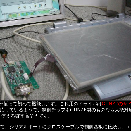
部揃って初めて機能します。これ用のドライバは
GUNZEのサ
Linuxにも対応しているようで、制御チップもGUNZE製のもの
り使える確率高そうです。
して、シリアルポートにクロスケーブルで制御基板に接続し、