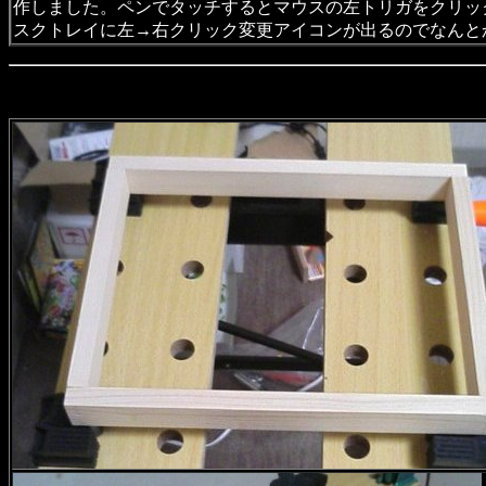
作しました。ペンでタッチするとマウスの左トリガをクリッ
スクトレイに左→右クリック変更アイコンが出るのでなんと