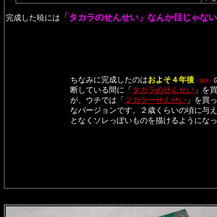
「タカラのせんせい」なんか目じゃない
完成した暁には
ちなみに完成したのは
およそ４年後
（激遅）
断している間に「
タカラのせんせい
」を
が、ウチでは「
２カラーせんせい
」を買
なバージョンです。２歳くらいの頃に与
となくソレっぽいものを描けるようにな