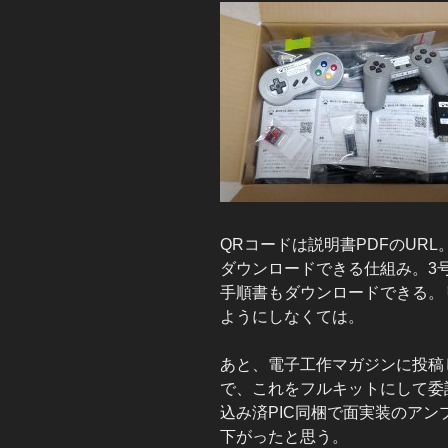
QRコードは説明書PDFのUR
ダウンロードできる仕組み。3
手順書もダウンロードできる。
ようにしなくては。
あと、電子工作マガジンに投稿
で、これをフルキットにして委
込み済PIC同梱で面実装のアン
下がったと思う。