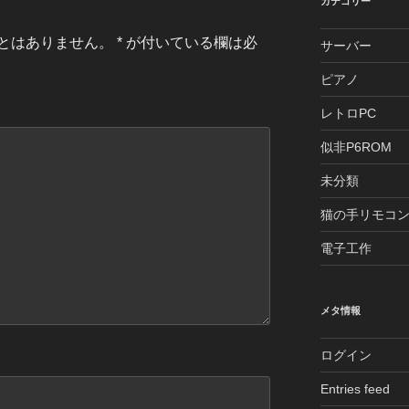
カテゴリー
とはありません。
*
が付いている欄は必
サーバー
ピアノ
レトロPC
似非P6ROM
未分類
猫の手リモコ
電子工作
メタ情報
ログイン
Entries feed