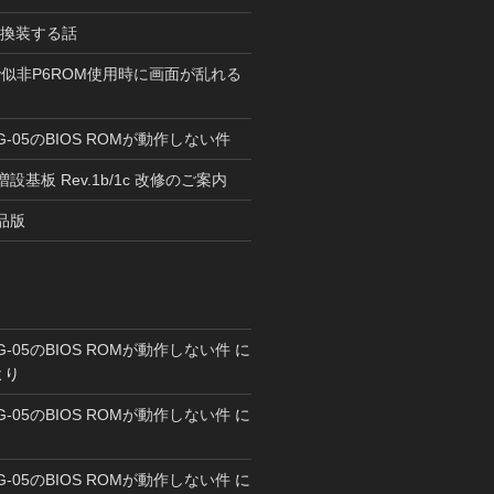
に換装する話
1で似非P6ROM使用時に画面が乱れる
G-05のBIOS ROMが動作しない件
L増設基板 Rev.1b/1c 改修のご案内
品版
G-05のBIOS ROMが動作しない件
に
より
G-05のBIOS ROMが動作しない件
に
G-05のBIOS ROMが動作しない件
に