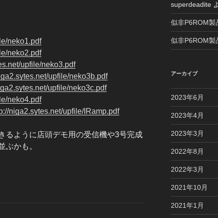
superdeadite
似非P6ROM製
似非P6ROM製
ile/neko1.pdf
ile/neko2.pdf
es.
net/upfile/neko3.pdf
アーカイブ
niga2.
sytes.net/upfile/neko3b.pdf
iga2.
sytes.net/upfile/neko3c.pdf
2023年6月
ile/neko4.pdf
p://niga2.
sytes.net/upfile/IRamp.pdf
2023年4月
2023年3月
きるように店頭デモ用の受信機や3号完成
並ぶかも。
2022年8月
2022年3月
2021年10月
2021年1月