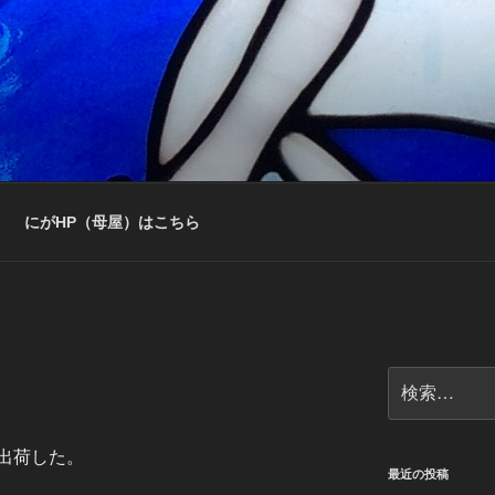
にがHP（母屋）はこちら
検
索:
出荷した。
最近の投稿