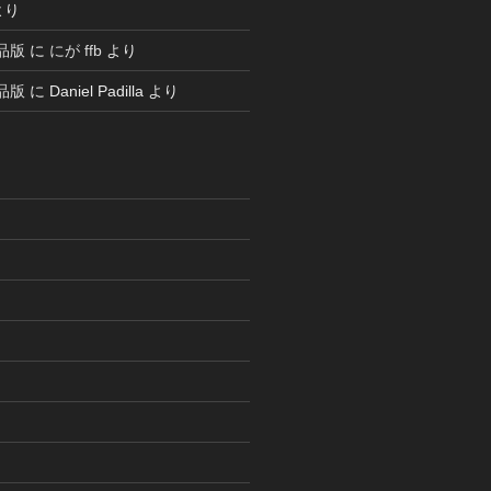
より
品版
に
にが ffb
より
品版
に
Daniel Padilla
より