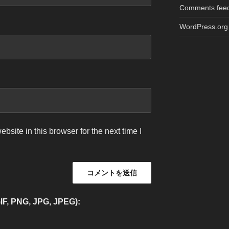
Comments fee
WordPress.org
site in this browser for the next time I
NG, JPG, JPEG):