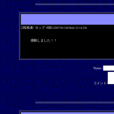
□投稿者/ ヨップ -0回-
(2007/01/24(Wed) 22:14:24)
感動しました！！
Name /
コメント/