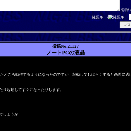
/削除
確認キー/
投稿No.21127
ノートPCの液晶
みたところ動作するようになったのですが、起動してしばらくすると画面に透
たり起動してすぐになったりします。
でしょうか