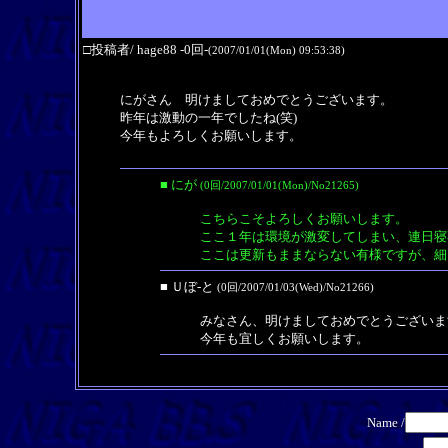
□投稿者/ hage88 -0回-
(2007/01/01(Mon) 09:53:38)
にがさん 明けましておめでとうございます。
昨年は激動の一年でしたね(笑)
今年もよろしくお願いします。
■ にが
(0回/2007/01/01(Mon)/No21265)
こちらこそよろしくお願いします。
ここ１年は環境が激変してしまい、連日寝
ここは更新もままならない有様ですが、細
■ Ｕぼ-と
(0回/2007/01/03(Wed)/No21266)
みなさん、明けましておめでとうございま
今年も宜しくお願いします。
Name /