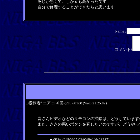
感じが悪くて、しかｓも高かったです
自分で修理することができたらと思います
Name /
コメント/
□投稿者/ エアコ -0回-
(2007/01/31(Wed) 21:25:02)
皆さんビデオなどのリモコンの掃除は、どうしています
また、ききの悪いボタンを直したいのですが、どうやっ
■ 佐藤
(0回/2007/02/02(Fri)/No21287)