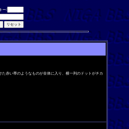
キー/
けた赤い帯のようなものが全体に入り、横一列のドットがチカ